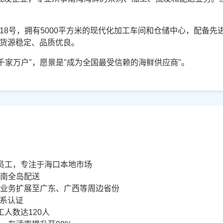
18号，拥有5000平方米的现代化加工车间和仓储中心，配备
保货源稳定、品质优良。
千家万户"，愿景是"成为全国最受信赖的海鲜供应商"。
员工，专注于海口本地市场
海南全岛配送
，业务扩展至广东、广西等周边省份
体系认证
人数达120人