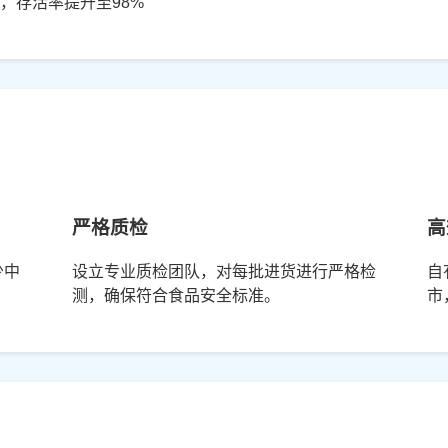
，存活率提升至98%
严格质检
高
少中
设立专业质检团队，对每批进货进行严格检
自
测，确保符合食品安全标准。
市