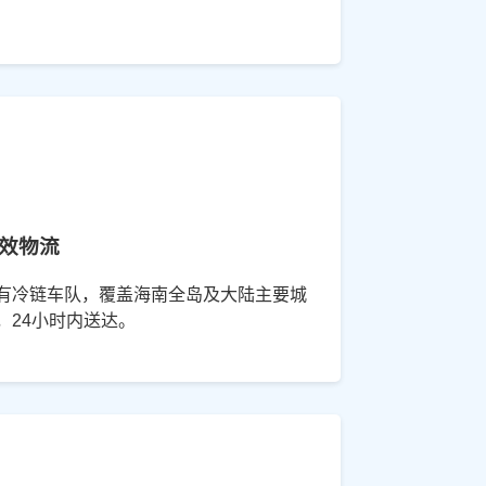
效物流
有冷链车队，覆盖海南全岛及大陆主要城
，24小时内送达。