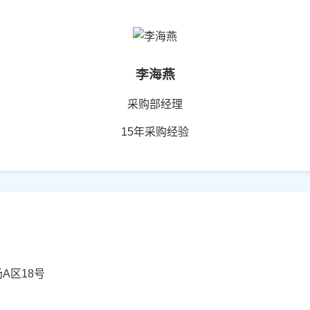
李海燕
采购部经理
15年采购经验
A区18号