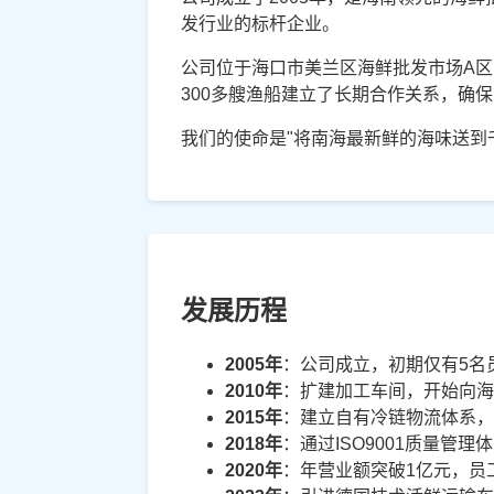
发行业的标杆企业。
公司位于海口市美兰区海鲜批发市场A区
300多艘渔船建立了长期合作关系，确
我们的使命是"将南海最新鲜的海味送到
发展历程
2005年
：公司成立，初期仅有5名
2010年
：扩建加工车间，开始向
2015年
：建立自有冷链物流体系
2018年
：通过ISO9001质量管理
2020年
：年营业额突破1亿元，员工